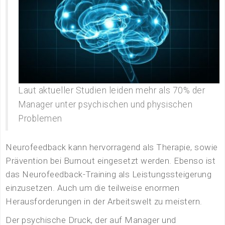
Laut aktueller Studien leiden mehr als 70% der
Manager unter psychischen und physischen
Problemen
Neurofeedback kann hervorragend als Therapie, sowie
Prävention bei Burnout eingesetzt werden. Ebenso ist
das Neurofeedback-Training als Leistungssteigerung
einzusetzen. Auch um die teilweise enormen
Herausforderungen in der Arbeitswelt zu meistern.
Der psychische Druck, der auf Manager und