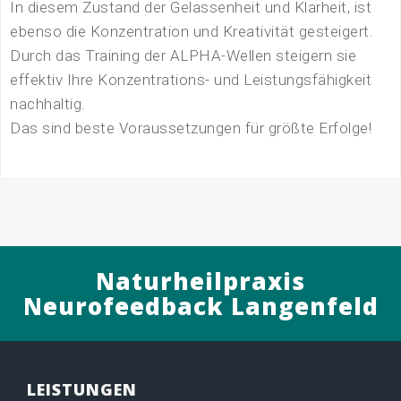
In diesem Zustand der Gelassenheit und Klarheit, ist
ebenso die Konzentration und Kreativität gesteigert.
Durch das Training der ALPHA-Wellen steigern sie
effektiv Ihre Konzentrations- und Leistungsfähigkeit
nachhaltig.
Das sind beste Voraussetzungen für größte Erfolge!
Naturheilpraxis
Neurofeedback Langenfeld
LEISTUNGEN