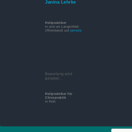
Janina Lehrke
Heilpraktiker
in und um Langenfeld
(Rheinland) auf
jameda
Bewertung wird
geladen...
Heilpraktiker für
Chiropraktik
in Köln